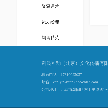
资深运营
策划经理
销售精英
凯晟互动（北京）文化传播有
联系电话：17316025057
邮箱：carl.yin@cansince-china.com
公司地址：北京市朝阳区东十里堡路1号