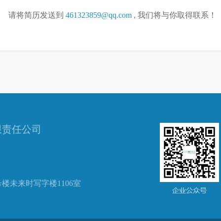
请将简历发送到
461323859@qq.com
, 我们将与你取得联系！
限责任公司
楼未来时写字楼1106室