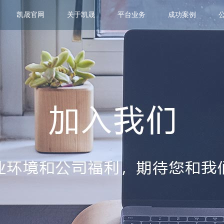
凯晟官网
关于凯晟
平台业务
成功案例