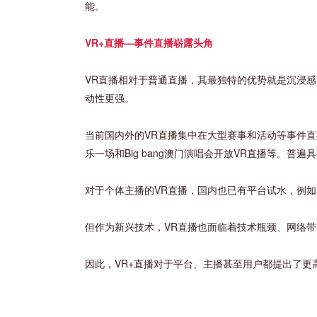
能。
VR+直播—事件直播崭露头角
VR直播相对于普通直播，其最独特的优势就是沉浸
动性更强。
当前国内外的VR直播集中在大型赛事和活动等事件直
乐一场和Big bang澳门演唱会开放VR直播等。
对于个体主播的VR直播，国内也已有平台试水，例如花
但作为新兴技术，VR直播也面临着技术瓶颈、网络
因此，VR+直播对于平台、主播甚至用户都提出了