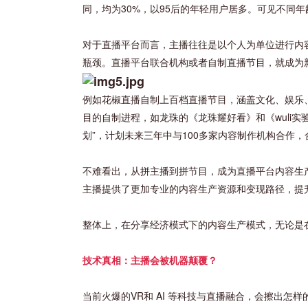
同，均为30%，以95后的年轻用户居多。可见不同
对于直播平台而言，主播往往是以个人为单位进行内
瓶颈。直播平台联合机构或者自制直播节目，就成为
例如花椒直播自制上百档直播节目，涵盖文化、娱乐
目的自制进程，如龙珠的《龙珠耀好看》和《wuli
划”，计划未来三年中与100多家内容制作机构合作，
不难看出，从拼主播到拼节目，成为直播平台内容生
主播提供了更加专业的内容生产资源和变现路径，提
整体上，在分享经济模式下的内容生产模式，无论是
技术真相：主播会被机器颠覆？
当前火爆的VR和 AI 等科技与直播融合，会擦出怎样